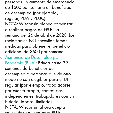
personas un aumento de emergencia
de $600 por semana en beneficios
de desempleo (por ejemplo, UI
regular, PUA y PEUC).
NOTA: Wisconsin planea comenzar
a realizar pagos de FPUC la
semana del 26 de abril de 2020. Los
reclamantes NO necesitan tomar
medidas para obtener el beneficio
adicional de $600 por semana.
Asistencia de Desempleo por
Pandemia (PUA)
: Brinda hasta 39
semanas de beneficios de
desempleo a personas que de otro
modo no son elegibles para el UI
regular (por ejemplo, trabajadores
por cuenta propia, contratistas
independientes, trabajadores con un
historial laboral limitado).
NOTA: Wisconsin ahora acepta
solicitudes en línea para PUA.