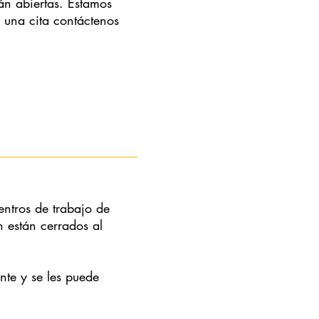
án abiertas. Estamos
r una cita contáctenos
entros de trabajo de
están cerrados al
nte y se les puede