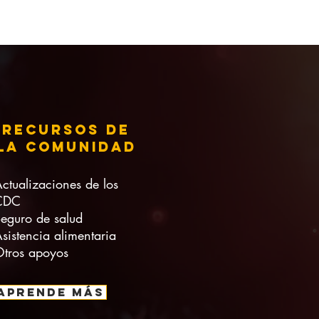
Recursos de
la comunidad
ctualizaciones de los
CDC
eguro de salud
sistencia alimentaria
tros apoyos
APRENDE MÁS