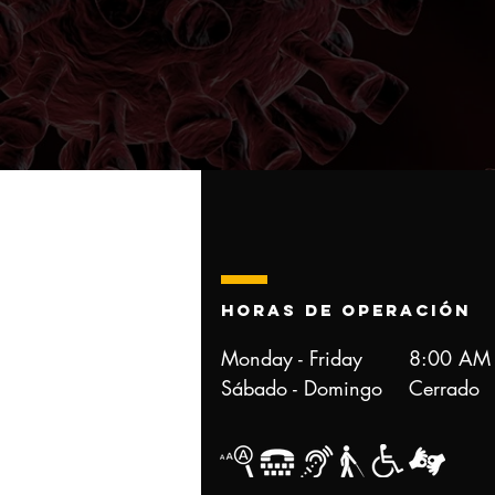
Horas de operación
Monday - Friday 8:00 AM to
Sábado - Domingo Cerrado