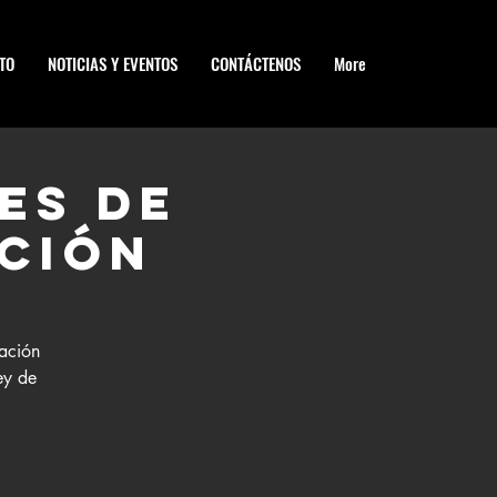
TO
NOTICIAS Y EVENTOS
CONTÁCTENOS
More
es de
ación
mación
ey de