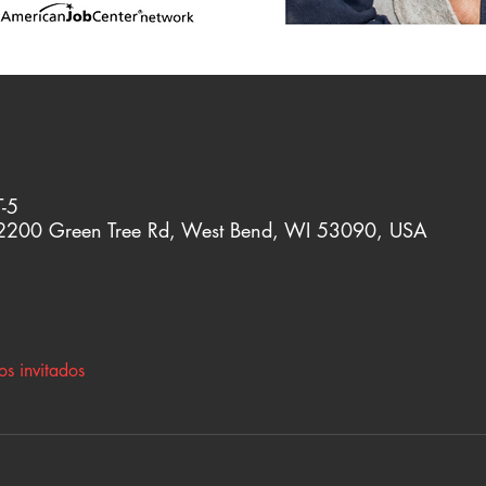
-5
 2200 Green Tree Rd, West Bend, WI 53090, USA
os invitados