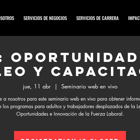
OSOTROS
SERVICIOS DE NEGOCIOS
SERVICIOS DE CARRERA
IMPAC
: Oportunidad
eo y capacit
jue, 11 abr
  |  
Seminario web en vivo
 a nosotros para este seminario web en vivo para obtener infor
e los programas para adultos y trabajadores desplazados de la L
Oportunidades e Innovación de la Fuerza Laboral.