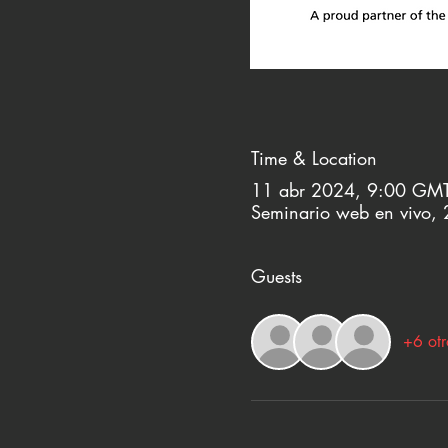
Time & Location
11 abr 2024, 9:00 GMT
Seminario web en vivo,
Guests
+6 otr