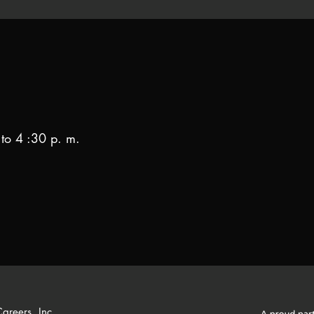
 4 :30 p. m.
areers, Inc.