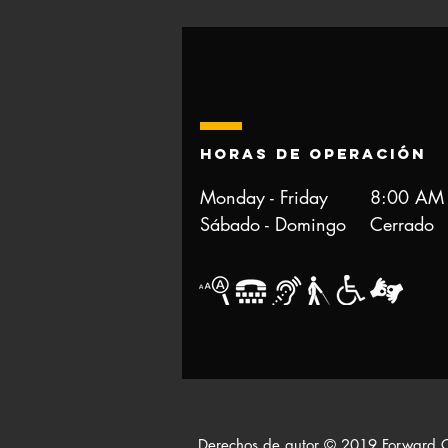
Horas de operación
Monday - Friday 8:00 AM to
Sábado - Domingo Cerrado
Derechos de autor © 2019 Forward C