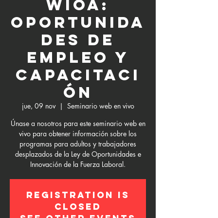
WIOA:
Oportunida
des de
empleo y
capacitaci
ón
jue, 09 nov
  |  
Seminario web en vivo
Únase a nosotros para este seminario web en
vivo para obtener información sobre los
programas para adultos y trabajadores
desplazados de la Ley de Oportunidades e
Innovación de la Fuerza Laboral.
Registration is
Closed