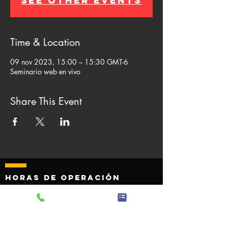
See other events
Time & Location
09 nov 2023, 15:00 – 15:30 GMT-6
Seminario web en vivo
Share This Event
Horas de operación
Monday - Friday 8:00 AM to 4
:30 p. m.