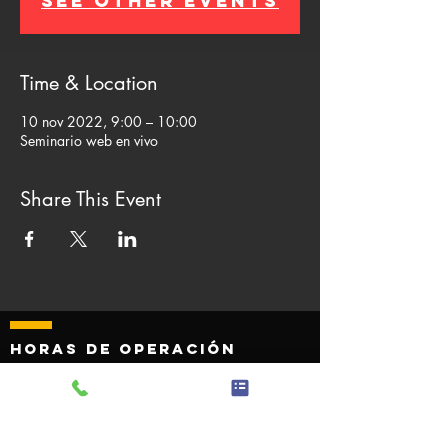
See other events
Time & Location
10 nov 2022, 9:00 – 10:00
Seminario web en vivo
Share This Event
Horas de operación
Monday - Friday 8:00 AM to 4
:30 p. m.