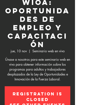
WIOA:
Oportunida
des de
empleo y
capacitaci
ón
jue, 10 nov
  |  
Seminario web en vivo
Únase a nosotros para este seminario web en
vivo para obtener información sobre los
programas para adultos y trabajadores
desplazados de la Ley de Oportunidades e
Innovación de la Fuerza Laboral.
Registration is
Closed